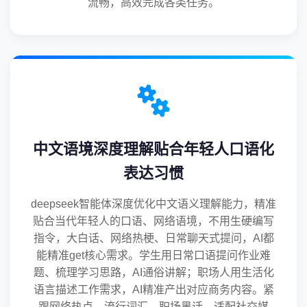
流畅，高效完成各类任务。
中文语境深度理解贴合年轻人口语化
表达习惯
deepseek智能体深度优化中文语义理解能力，精准
贴合当代年轻人的口语、网络语境，不用生硬编写
指令，大白话、网络热梗、日常聊天式提问，AI都
能精准get核心需求。学生用日常口语提问作业难
题、梳理学习思路，AI通俗讲解；职场人用生活化
语言描述工作需求，AI精准产出对应商务内容。紧
跟网络热点、流行词汇、职场黑话，适配社交媒