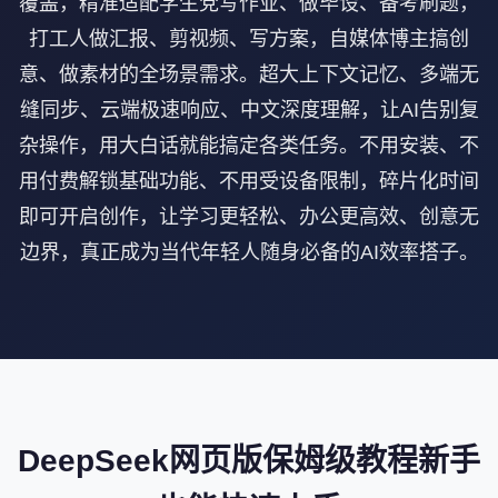
覆盖，精准适配学生党写作业、做毕设、备考刷题，
打工人做汇报、剪视频、写方案，自媒体博主搞创
意、做素材的全场景需求。超大上下文记忆、多端无
缝同步、云端极速响应、中文深度理解，让AI告别复
杂操作，用大白话就能搞定各类任务。不用安装、不
用付费解锁基础功能、不用受设备限制，碎片化时间
即可开启创作，让学习更轻松、办公更高效、创意无
边界，真正成为当代年轻人随身必备的AI效率搭子。
DeepSeek网页版保姆级教程新手