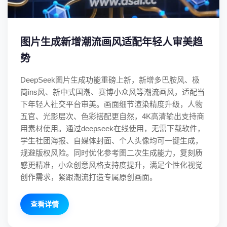
图片生成新增潮流画风适配年轻人审美趋
势
DeepSeek图片生成功能重磅上新，新增多巴胺风、极
简ins风、新中式国潮、赛博小众风等潮流画风，适配当
下年轻人社交平台审美。画面细节渲染精度升级，人物
五官、光影层次、色彩搭配更自然，4K高清输出支持商
用素材使用。通过deepseek在线使用，无需下载软件，
学生社团海报、自媒体封面、个人头像均可一键生成，
规避版权风险。同时优化参考图二次生成能力，复刻质
感更精准，小众创意风格支持度提升，满足个性化视觉
创作需求，紧跟潮流打造专属原创画面。
查看详情