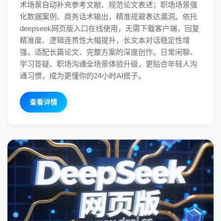
术场景自动补充参考文献、规范论文表述；职场场景强
化数据案例、商务话术输出，精准规避表达漏洞。依托
deepseek网页版入口在线使用，无需下载客户端，回复
精准度、逻辑连贯性大幅提升，长文本对话稳定性增
强，适配长篇论文、完整方案的深度创作。日常闲聊、
学习答疑、职场沟通全场景体验升级，更贴合年轻人沟
通习惯，成为更懂你的24小时AI搭子。
查看详情