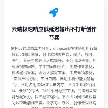
云端极速响应低延迟输出不打断创作
节奏
依托云端动态算力分配，deepseek在线使用拥有超
低延迟响应速度，对比本地客户端，图片、视频、
PPT、音乐生成速度大幅提升，不会出现卡顿、加
载缓慢的问题。学生提问知识点、生成作业素材，
秒级输出答案；职场人撰写文案、生成营销素材，
快速产出初稿。老旧电脑、低配手机也能流畅运
行，不用占用设备CPU与内存，不会出现软件闪
退、卡顿的情况。7×24小时稳定在线，高峰时段智
能分配算力，保障稳定输出，不会因为网络与设备
问题中断创作节奏，让学习、办公、创作全程丝滑