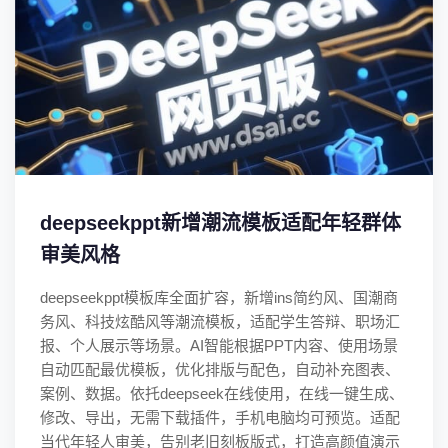
deepseekppt新增潮流模板适配年轻群体
审美风格
deepseekppt模板库全面扩容，新增ins简约风、国潮商
务风、科技炫酷风等潮流模板，适配学生答辩、职场汇
报、个人展示等场景。AI智能根据PPT内容、使用场景
自动匹配最优模板，优化排版与配色，自动补充图表、
案例、数据。依托deepseek在线使用，在线一键生成、
修改、导出，无需下载插件，手机电脑均可预览。适配
当代年轻人审美，告别老旧刻板版式，打造高颜值演示