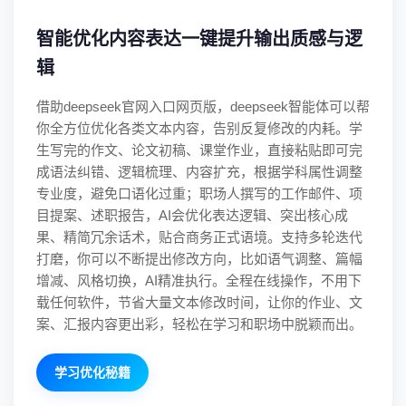
智能优化内容表达一键提升输出质感与逻
辑
借助deepseek官网入口网页版，deepseek智能体可以帮
你全方位优化各类文本内容，告别反复修改的内耗。学
生写完的作文、论文初稿、课堂作业，直接粘贴即可完
成语法纠错、逻辑梳理、内容扩充，根据学科属性调整
专业度，避免口语化过重；职场人撰写的工作邮件、项
目提案、述职报告，AI会优化表达逻辑、突出核心成
果、精简冗余话术，贴合商务正式语境。支持多轮迭代
打磨，你可以不断提出修改方向，比如语气调整、篇幅
增减、风格切换，AI精准执行。全程在线操作，不用下
载任何软件，节省大量文本修改时间，让你的作业、文
案、汇报内容更出彩，轻松在学习和职场中脱颖而出。
学习优化秘籍