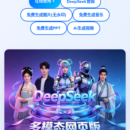
在线使用 >
DeepSeek官网
免费生成图片(无水印)
免费生成音乐
免费生成PPT
Ai生成视频