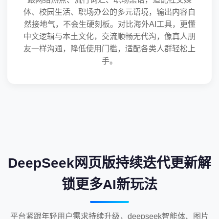
体、校园生活、职场办公的多元语境，输出内容自
然接地气，不会生硬刻板。对比海外AI工具，更懂
中文逻辑与本土文化，交流顺畅无代沟，像真人朋
友一样沟通，降低使用门槛，适配各类人群轻松上
手。
DeepSeek网页版持续迭代更新解
锁更多AI新玩法
平台紧跟年轻用户需求持续升级，deepseek智能体、图片