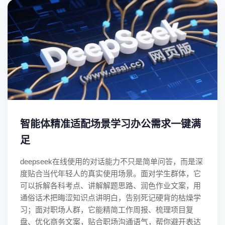
智能体精准适配场景学习办公需求一键满
足
deepseek在线使用的对话能力不只是简单问答，而是深
度贴合当代年轻人的真实使用场景。面对学生群体，它
可以拆解各科考点、讲解解题思路、润色作业文案，用
通俗话术把晦涩知识点讲明白，告别死记硬背的枯燥学
习；面对职场人群，它能精简工作周报、梳理项目复
盘、优化商务文案，贴合职场沟通语气，帮你避开表达