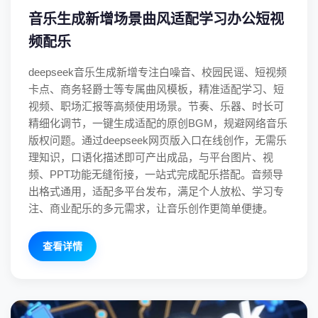
音乐生成新增场景曲风适配学习办公短视
频配乐
deepseek音乐生成新增专注白噪音、校园民谣、短视频
卡点、商务轻爵士等专属曲风模板，精准适配学习、短
视频、职场汇报等高频使用场景。节奏、乐器、时长可
精细化调节，一键生成适配的原创BGM，规避网络音乐
版权问题。通过deepseek网页版入口在线创作，无需乐
理知识，口语化描述即可产出成品，与平台图片、视
频、PPT功能无缝衔接，一站式完成配乐搭配。音频导
出格式通用，适配多平台发布，满足个人放松、学习专
注、商业配乐的多元需求，让音乐创作更简单便捷。
查看详情