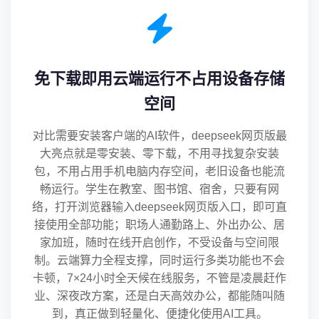
免下载即用云端运行不占用设备存储
空间
对比需要安装客户端的AI软件，deepseek网页版最
大亮点就是零安装、零下载，不用寻找复杂安装
包，不用占用手机电脑内存空间，老旧设备也能流
畅运行。学生在教室、图书馆、宿舍，只要有网
络，打开浏览器输入deepseek网页版入口，即可直
接使用全部功能；职场人通勤路上、外出办公、居
家加班，随时在线开启创作，不受设备与空间限
制。云端算力全程支撑，同时运行多类功能也不会
卡顿，7×24小时全天候在线服务，不管是凌晨赶作
业、深夜改方案，还是白天高效办公，都能随叫随
到，真正做到轻量化、便捷化使用AI工具。