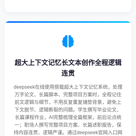
超大上下文记忆长文本创作全程逻辑
连贯
deepseek在线使用搭载超大上下文记忆系统，处理
万字论文、长篇脚本、完整项目方案时，全程记住
前文逻辑与细节，不用反复重复铺垫背景，避免上
下文脱节、逻辑断裂的问题。学生撰写毕业论文、
长篇课程作业，AI完整梳理全篇框架，前后论点统
一；职场人撰写完整项目方案、长篇述职报告，保
持内容连贯、逻辑严谨。通过deepseek官网入口网