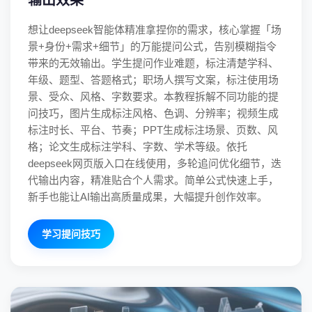
想让deepseek智能体精准拿捏你的需求，核心掌握「场
景+身份+需求+细节」的万能提问公式，告别模糊指令
带来的无效输出。学生提问作业难题，标注清楚学科、
年级、题型、答题格式；职场人撰写文案，标注使用场
景、受众、风格、字数要求。本教程拆解不同功能的提
问技巧，图片生成标注风格、色调、分辨率；视频生成
标注时长、平台、节奏；PPT生成标注场景、页数、风
格；论文生成标注学科、字数、学术等级。依托
deepseek网页版入口在线使用，多轮追问优化细节，迭
代输出内容，精准贴合个人需求。简单公式快速上手，
新手也能让AI输出高质量成果，大幅提升创作效率。
学习提问技巧