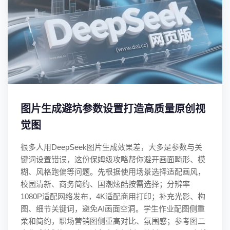
图片生成避坑参数设置打造高质量原创视
觉图
很多人用DeepSeek图片生成效果差，大多是参数与关
键词设置错误，这份保姆级攻略帮你避开画面畸形、模
糊、风格跑偏等问题。先根据使用场景选择适配画风，
校园清新、商务简约、国潮炫酷按需选择；分辨率
1080P适配网络发布，4K适配商用打印；补充光影、构
图、细节关键词，避免AI画面空洞。学生作业配图侧重
柔和简约，职场营销图侧重高对比、氛围感；参考图二