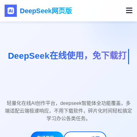
DeepSeek网页版
DeepSeek
整合DeepSeek图片、视频、PPT、音乐生成能力，
deepseek在线使用零门槛，适配学生党打工人，一站式解
锁AI创作无限可能。